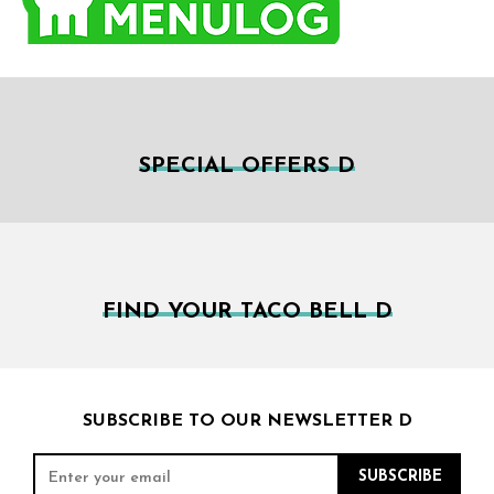
SPECIAL OFFERS D
FIND YOUR TACO BELL D
SUBSCRIBE TO OUR NEWSLETTER D