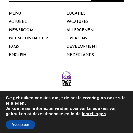
MENU
LOCATIES
ACTUEEL
VACATURES
NEWSROOM
ALLERGENEN
NEEM CONTACT OP
OVER ONS
FAQS
DEVELOPMENT
ENGLISH
NEDERLANDS
© 2020 by Taco Bell Corp.
We gebruiken cookies om je de beste ervaring op onze site
te bieden.
PRIVACY POLICY D
Je kunt meer informatie vinden over welke cookies we
gebruiken of deze uitschakelen in de
instellingen
.
Accepteer